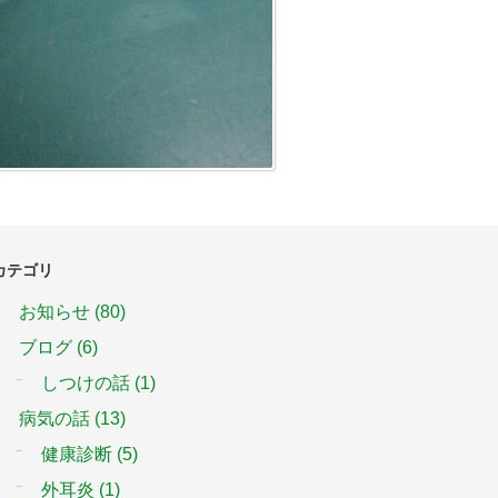
カテゴリ
お知らせ
(80)
ブログ
(6)
しつけの話
(1)
病気の話
(13)
健康診断
(5)
外耳炎
(1)