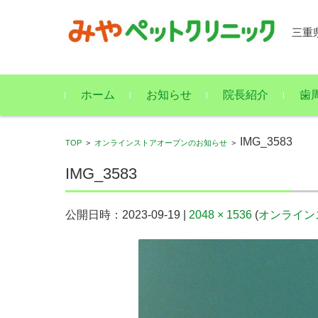
三重
コンテンツに移動
ホーム
お知らせ
院長紹介
歯
IMG_3583
TOP
>
オンラインストアオープンのお知らせ
>
IMG_3583
公開日時：
2023-09-19
|
2048 × 1536
(
オンライン