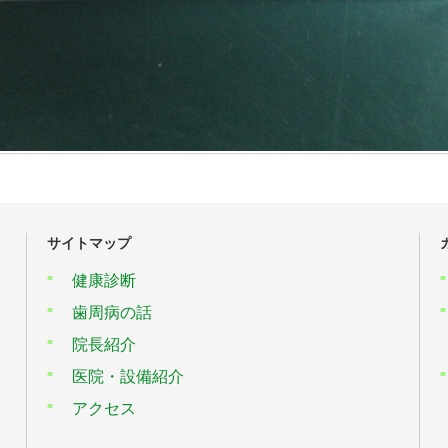
サイトマップ
健康診断
歯周病の話
院長紹介
医院・設備紹介
アクセス