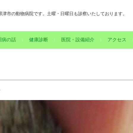
県津市の動物病院です。土曜・日曜日も診察いたしております。
周病の話
健康診断
医院・設備紹介
アクセス
)