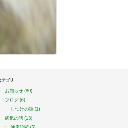
カテゴリ
お知らせ
(80)
ブログ
(6)
しつけの話
(1)
病気の話
(13)
健康診断
(5)