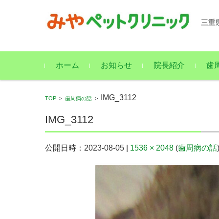
三重
コンテンツに移動
ホーム
お知らせ
院長紹介
歯
IMG_3112
TOP
>
歯周病の話
>
IMG_3112
公開日時：
2023-08-05
|
1536 × 2048
(
歯周病の話