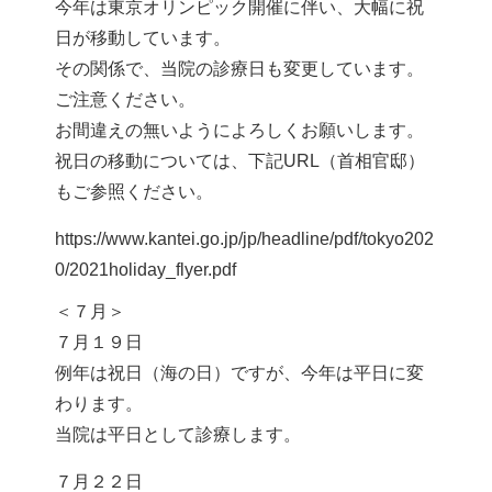
今年は東京オリンピック開催に伴い、大幅に祝
日が移動しています。
その関係で、当院の診療日も変更しています。
ご注意ください。
お間違えの無いようによろしくお願いします。
祝日の移動については、下記URL（首相官邸）
もご参照ください。
https://www.kantei.go.jp/jp/headline/pdf/tokyo202
0/2021holiday_flyer.pdf
＜７月＞
７月１９日
例年は祝日（海の日）ですが、今年は平日に変
わります。
当院は平日として診療します。
７月２２日