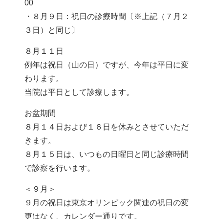
00
・８月９日：祝日の診療時間〔※上記（７月２
３日）と同じ〕
８月１１日
例年は祝日（山の日）ですが、今年は平日に変
わります。
当院は平日として診療します。
お盆期間
８月１４日および１６日を休みとさせていただ
きます。
８月１５日は、いつもの日曜日と同じ診療時間
で診察を行います。
＜９月＞
９月の祝日は東京オリンピック関連の祝日の変
更はなく、カレンダー通りです。