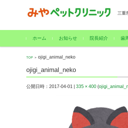
三重
コンテンツに移動
ホーム
お知らせ
院長紹介
歯
ojigi_animal_neko
TOP
>
ojigi_animal_neko
公開日時：
2017-04-01
|
335 × 400
(
ojigi_animal_