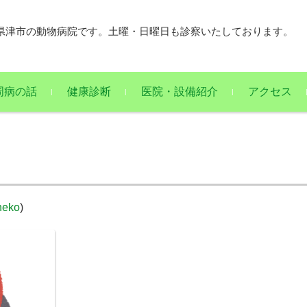
県津市の動物病院です。土曜・日曜日も診察いたしております。
周病の話
健康診断
医院・設備紹介
アクセス
neko
)